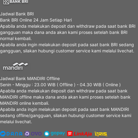
Jadwal Bank BRI
Bank BRI Online 24 Jam Setiap Hari
Apabila anda melakukan deposit dan withdraw pada saat bank BRI
gangguan maka dana anda akan kami proses setelah bank BRI
normal kembali.
Apabila anda ingin melakukan deposit pada saat bank BRI sedang
gangguan, silakan hubungi customer service kami melalui livechat.
Jadwal Bank MANDIRI Offline
Senin - Minggu : 23.00 WIB ( Offline ) - 04.30 WIB ( Online )
Apabila anda melakukan deposit dan withdraw pada saat bank
MANDIRI offline maka dana anda akan kami proses setelah bank
MANDIRI online kembali.
Apabila anda ingin melakukan deposit pada saat bank MANDIRI
sedang offline/gangguan, silakan hubungi customer service kami
melalui livechat.