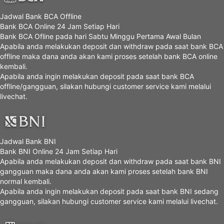
Jadwal Bank BCA Offline
Bank BCA Online 24 Jam Setiap Hari
Bank BCA Ofline pada hari Sabtu Minggu Pertama Awal Bulan
Apabila anda melakukan deposit dan withdraw pada saat bank BCA
offline maka dana anda akan kami proses setelah bank BCA online
kembali.
Apabila anda ingin melakukan deposit pada saat bank BCA
offline/gangguan, silakan hubungi customer service kami melalui
livechat.
Jadwal Bank BNI
Bank BNI Online 24 Jam Setiap Hari
Apabila anda melakukan deposit dan withdraw pada saat bank BNI
gangguan maka dana anda akan kami proses setelah bank BNI
normal kembali.
Apabila anda ingin melakukan deposit pada saat bank BNI sedang
gangguan, silakan hubungi customer service kami melalui livechat.